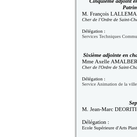
Cinquième adjoint
en
Patri
M. François LALLEM
Cher de l’Ordre de Saint-Cha
Délégation :
Services Techniques Comm
Sixième adjointe en cha
Mme Axelle AMALBER
Cher de l'Ordre de Saint-Ch
Délégation :
Service Animation de la ville
Sep
M. Jean-Marc DEORIT
Délégation :
Ecole Supérieure d'Arts Plas