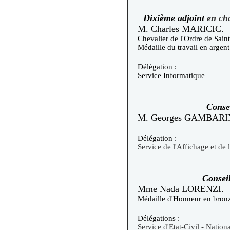
Dixième adjoint
en ch
M. Charles MARICIC.
Chevalier de l'Ordre de Sain
Médaille du travail en argent
Délégation :
Service Informatique
Conse
M. Georges GAMBARI
Délégation :
Service de l'Affichage et de l
Consei
Mme Nada LORENZI.
Médaille d'Honneur en bron
Délégations :
Service d'Etat-Civil - Nationa