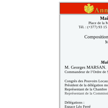
Mai
Place de la
Tél. : (+377) 93 15
Compositio
M
Mai
M.
Georges MARSAN.
Commandeur de l’Ordre de S
Congrès des Pouvoirs Locau
Président de la délégation 
Représentant de la Chambre
Représentant de la Commissi
Délégations :
Espace Léo Ferré