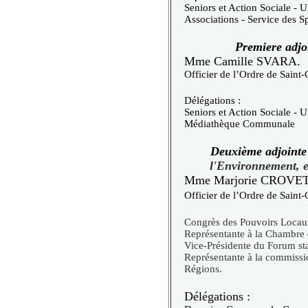
Seniors et Action Sociale - U
Associations - Service des Sp
Premiere adjo
Mme Camille SVARA.
Officier de l’Ordre de Saint-
Délégations :
Seniors et Action Sociale - U
Médiathèque Communale
Deuxième adjoint
l'Environnement, 
Mme
Marjorie CROV
Officier de l’Ordre de Saint-
Congrès des Pouvoirs Locaux
Représentante à la Chambre 
Vice-Présidente du Forum st
Représentante à la commiss
Régions.
Délégations :