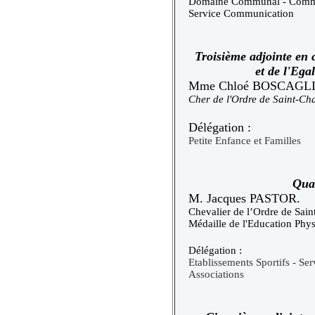
Domaine Communal - Commer
Service Communication
Troisième adjointe en 
et de l'E
Mme Chloé BOSCAGL
Cher de l'Ordre de Saint-Ch
Délégation :
Petite Enfance et Familles
Quat
M. Jacques PASTOR.
Chevalier de l’Ordre de Sain
Médaille de l'Education Phys
Délégation :
Etablissements Sportifs - Ser
Associations