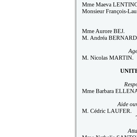
Mme Maeva LENTINO
Monsieur François-
Mme Aurore BEJ.
M. Andréa BERNARD
Age
M. Nicolas MARTIN.
UNIT
Respo
Mme Barbara ELLENA
Aide ouv
M. Cédric LAUFER.
Atta