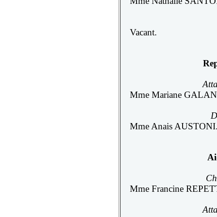
Mme Nathalie SANT
Vacant.
Rep
Atta
Mme Mariane GALAN
D
Mme Anais AUSTONI
Ai
Ch
Mme Francine REPET
Atta