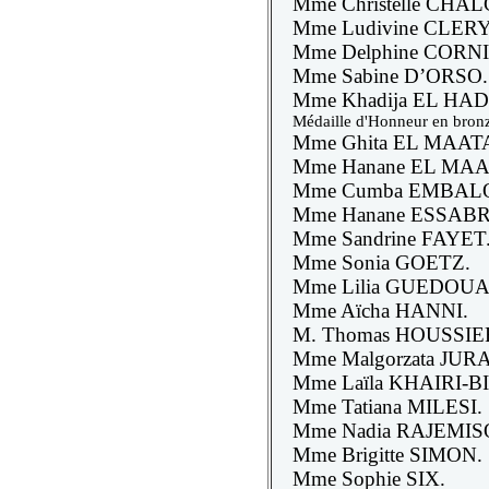
Mme Christelle CH
Mme Ludivine CLERY
Mme Delphine CORN
Mme Sabine D’ORSO.
Mme Khadija EL HAD
Médaille d'Honneur en bron
Mme Ghita EL MAAT
Mme Hanane EL MA
Mme Cumba EMBAL
Mme Hanane ESSABR
Mme Sandrine FAYET
Mme Sonia GOETZ.
Mme Lilia GUEDOUA
Mme Aïcha HANNI.
M. Thomas HOUSSIE
Mme Malgorzata JURA
Mme Laïla KHAIRI-BI
Mme Tatiana MILESI.
Mme Nadia RAJEMIS
Mme Brigitte SIMON.
Mme Sophie SIX.