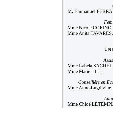
M. Emmanuel FERRA
Femm
Mme Nicole CORINO.
Mme Anita TAVARES.
UN
Assis
Mme Isabela SACHE
Mme Marie HILL.
Conseillère en Ec
Mme Anne-Lugdivin
Atta
Mme Chloé LETEMPL