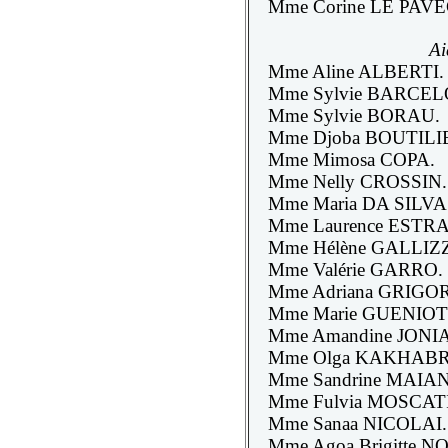
Mme Corine LE PAVE
Ai
Mme Aline ALBERTI.
Mme Sylvie BARCEL
Mme Sylvie BORAU.
Mme Djoba BOUTILI
Mme Mimosa COPA.
Mme Nelly CROSSIN.
Mme Maria DA SILVA
Mme Laurence ESTR
Mme Hélène GALLIZZ
Mme Valérie GARRO.
Mme Adriana GRIGO
Mme Marie GUENIOT
Mme Amandine JONI
Mme Olga KAKHABR
Mme Sandrine MAIA
Mme Fulvia MOSCATI
Mme Sanaa NICOLAI.
Mme Agoa Brigitte 