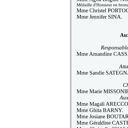
Médaille d'Honneur en bron
Mme Christel PORT
Mme Jennifer SINA.
Aux
Responsable 
Mme Amandine CASS
Atta
Mme Sandie SATEGN
Ch
Mme Marie MISSONI
Auxi
Mme Magali ARECCO
Mme Ghita BARNY.
Mme Josiane BOUTA
Mme Géraldine CAST