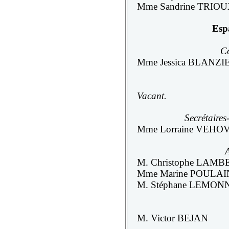
Mme Sandrine TRIOU
Esp
Co
Mme Jessica BLANZIE
Vacant.
Secrétaires
Mme Lorraine VEHO
M. Christophe LAMB
Mme Marine POULAI
M. Stéphane LEMON
M. Victor BEJAN