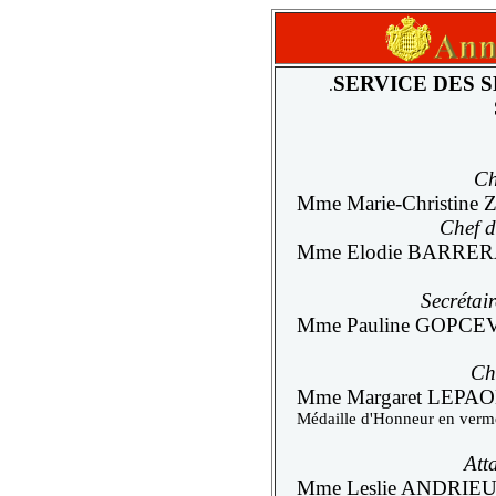
SERVICE DES S
.
Ch
Mme Marie-Christine
Chef d
Mme Elodie BARRE
Secrétair
Mme Pauline GOPCEV
Ch
Mme Margaret LEPAO
Médaille d'Honneur en verme
Att
Mme Leslie ANDRIEU