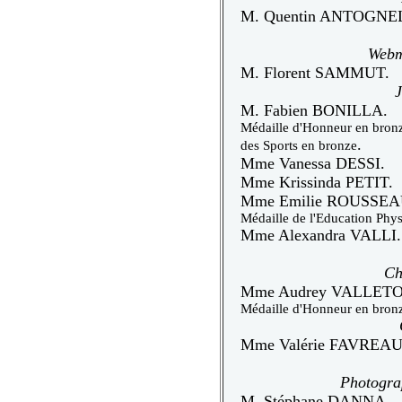
M. Quentin ANTOGNEL
Webma
M. Florent SAMMUT.
J
M. Fabien BONILLA.
Médaille d'Honneur en bronz
.
des Sports en bronze
Mme Vanessa DESSI.
Mme Krissinda PETIT.
Mme Emilie ROUSSEA
Médaille de l'Education Phys
Mme Alexandra VALLI.
Ch
Mme Audrey VALLETO
Médaille d'Honneur en bron
Mme Valérie FAVREAU
Photograp
M. Stéphane DANNA.