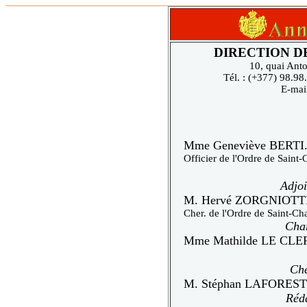
DIRECTION D
10, quai Ant
Tél. : (+377) 98.98
E-mai
Mme Geneviève BERTI
Officier de l'Ordre de Saint-
Adjoi
M. Hervé ZORGNIOTTI
Cher. de l'Ordre de Saint-Cha
Char
Mme Mathilde LE CLE
Che
M. Stéphan LAFORES
Réda