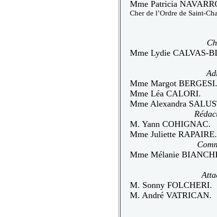
Mme Patricia NAVA
Cher de l’Ordre de Saint-Cha
Ch
Mme Lydie CALVAS-
Ad
Mme Margot BERGESI
Mme Léa CALORI.
Mme Alexandra SALUS
Rédact
M. Yann COHIGNAC.
Mme Juliette RAPAIRE.
Comm
Mme Mélanie BIANCH
Atta
M. Sonny FOLCHERI.
M. André VATRICAN.