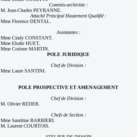
Commis-archiviste :
M. Jean-Charles PEYRANNE.
Attaché
Principal Hautement Qualifié
:
Mme Florence DENTAL.
Assistantes :
Mme Cindy CONSTANT.
Mme Elodie HUET.
Mme Corinne MARTIN.
POLE JURIDIQUE
Chef de Division :
Mme Laure SANTINI.
POLE PROSPECTIVE ET AMENAGEMENT
Chef de Division :
M. Olivier REDER.
Chefs de Section :
Mme Sandrine BARBIERI.
M. Laurent COURTOIS.
ATELIER DE DESSIN