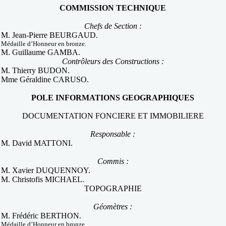
COMMISSION TECHNIQUE
Chefs de Section :
M. Jean-Pierre BEURGAUD.
Médaille d’Honneur en bronze.
M. Guillaume GAMBA.
Contrôleurs des Constructions :
M. Thierry BUDON.
Mme Géraldine CARUSO.
POLE INFORMATIONS GEOGRAPHIQUES
DOCUMENTATION FONCIERE ET IMMOBILIERE
Responsable :
M. David MATTONI.
Commis :
M. Xavier DUQUENNOY.
M. Christofis MICHAEL.
TOPOGRAPHIE
Géomètres :
M. Frédéric BERTHON.
Médaille d’Honneur en bronze.