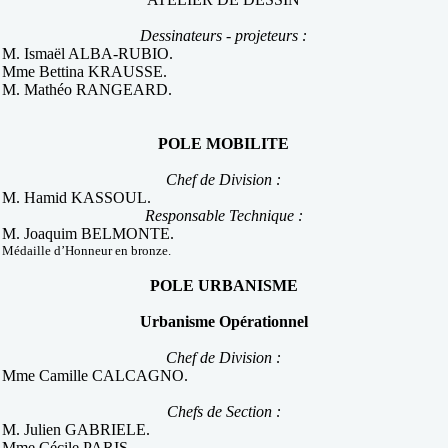
Dessinateurs - projeteurs :
M. Ismaël ALBA-RUBIO.
Mme Bettina KRAUSSE.
M. Mathéo RANGEARD.
POLE MOBILITE
Chef de Division :
M. Hamid KASSOUL.
Responsable Technique :
M. Joaquim BELMONTE.
Médaille d’Honneur en bronze.
POLE URBANISME
Urbanisme Opérationnel
Chef de Division :
Mme Camille CALCAGNO.
Chefs de Section :
M. Julien GABRIELE.
Mme Cécile PARIS.