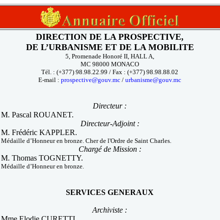
DIRECTION DE LA PROSPECTIVE,
DE L’URBANISME ET DE LA MOBILITE
5, Promenade Honoré II, HALL A,
MC 98000 MONACO
Tél. : (+377) 98.98.22.99 / Fax : (+377) 98.98.88.02
E-mail :
prospective@gouv.mc
/
urbanisme@gouv.mc
Directeur :
M. Pascal ROUANET.
Directeur-Adjoint :
M. Frédéric KAPPLER.
Médaille d’Honneur en bronze. Cher de l'Ordre de Saint Charles.
Chargé de Mission :
M. Thomas TOGNETTY.
Médaille d’Honneur en bronze.
SERVICES GENERAUX
Archiviste :
Mme Elodie CURETTI.