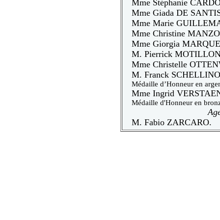
Mme Stéphanie CARD
Mme Giada DE SANTIS
Mme Marie GUILLEMA
Mme Christine MANZ
Mme Giorgia MARQUE
M. Pierrick MOTILLON
Mme Christelle OTTE
M. Franck SCHELLINO
Médaille d’Honneur en argen
Mme Ingrid VERSTAE
Médaille d'Honneur en bron
Age
M. Fabio ZARCARO.