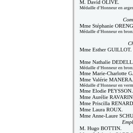
M. David OLIVE.
Médaille d’Honneur en argen
Comm
Mme Stéphanie OREN
Médaille d’Honneur en bron
Ch
Mme Esther GUILLOT.
Mme Nathalie DEDELL
Médaille d’Honneur en bron
Mme Marie-Charlotte
Mme Valérie MANERA
Médaille d’Honneur en verme
Mme Elodie PEYSSON.
Mme Aurélie RAVARIN
Mme Priscilla RENARD
Mme Laura ROUX.
Mme Anne-Laure SCH
Empl
M. Hugo BOTTIN.