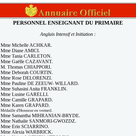
PERSONNEL ENSEIGNANT DU PRIMAIRE
Anglais Intensif et Initiation :
Mme Michelle ACHKAR.
Mme Diane AMICI.
Mme Tania CARLETON.
Mme Gaëlle CAZAVANT.
M. Thomas CHIAPPORI.
Mme Deborah COURTIN.
Mme Rose DELORENZI.
Mme Pauline DE ZEEUW- WILLARD.
Mme Suhasini Anita FRANKLIN.
Mme Lusine GARELLI.
Mme Camille GRAPARD.
Mme Karen GRAPARD.
Médaille d'Honneur en vermeil.
Mme Samantha MIHRANIAN-BRYDE.
Mme Nathalie SANMORI-GWOZDZ.
M
me Erin SCIARRINO.
Mme Alexia WARBRICK.