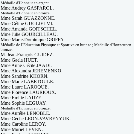
Médaille d'Honneur en argent.
Mme Audrey GASPAROL.
Médaille d'Honneur en bronze.
Mme Sarah GUAZZONNE.
Mme Céline GUGLIELMI.
Mme Amanda GOITSCHEL.
Mme Julie GOURCILLEAU.
Mme Marie-Dominique GRIFFA.
Médaille de l’Education Physique et Sportive en bronze ; Médaille d'Honneur en
bronze.
M. Jean-François GUIDEZ.
Mme Gaela HUET.
Mme Anne-Cécile JAADI.
Mme Alexandra JEREMENKO.
Mme Sandrine KHORN.
Mme Marie LABETOULE.
Mme Laure LAROQUE.
Mme Florence LAURIOUX.
Mme Emilie LAUZE.
Mme Sophie LEGUAY.
Médaille d'Honneur en bronze.
Mme Aurélie LENOBLE.
Mme Cécile LEON-VAVRENYUK.
Mme Caroline LEROY.
Mme Muriel LEVEN.