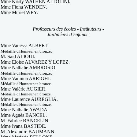
Mme Kristy WATHEN ATTOLINI.
Mme Fiona WENDEN.
Mme Muriel WEY.
Professeurs des écoles - Instituteurs -
Jardinières d’enfants :
Mme Vanessa ALBERT.
.
Médaille d'Honneur en bronze
M. Said ALIOUI.
Mme Eloise ALVAREZ Y LOPEZ.
Mme Nathalie AMBROSIO.
.
Médaille d'Honneur en bronze
Mme Vannina ARRIGHI.
Médaille d'Honneur en bronze.
Mme Valérie AUGIER.
Médaille d'Honneur en bronze.
Mme Laurence AUREGLIA.
Médaille d'Honneur en bronze.
Mme Nathalie AWADA.
Mme Agnès BANCEL.
M. Fabrice BANCELIN.
Mme Ivana BASTIDE.
M. Alexandre BAUMANN.