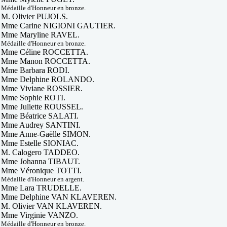
Médaille d'Honneur en bronze.
M. Olivier PUJOLS.
Mme Carine NIGIONI GAUTIER.
Mme Maryline RAVEL.
Médaille d'Honneur en bronze.
Mme Céline ROCCETTA.
Mme Manon ROCCETTA.
Mme Barbara RODI.
Mme Delphine ROLANDO.
Mme Viviane ROSSIER.
Mme Sophie ROTI.
Mme Juliette ROUSSEL.
Mme Béatrice SALATI.
Mme Audrey SANTINI.
Mme Anne-Gaëlle SIMON.
Mme Estelle SIONIAC.
M. Calogero TADDEO.
Mme Johanna TIBAUT.
Mme Véronique TOTTI.
Médaille d'Honneur en argent.
Mme Lara TRUDELLE.
Mme Delphine VAN KLAVEREN.
M. Olivier VAN KLAVEREN.
Mme Virginie VANZO.
Médaille d'Honneur en bronze.